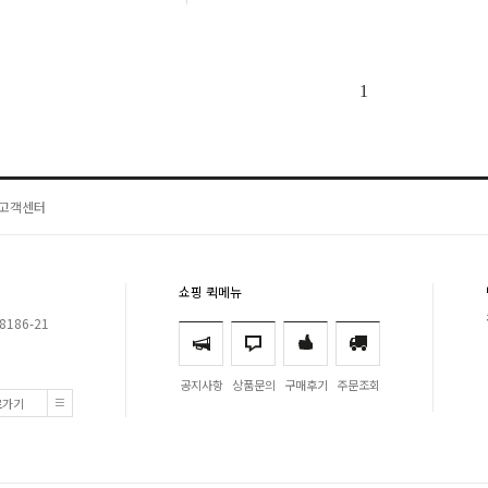
1
고객센터
쇼핑 퀵메뉴
8186-21
공지사항
상품문의
구매후기
주문조회
로가기