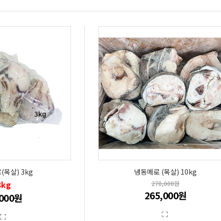
(목살) 3kg
냉동메로 (목살) 10kg
3kg
270,000원
265,000원
,000원