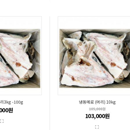
3kg -100g
냉동메로 (머리) 10kg
,000원
105,000원
103,000원