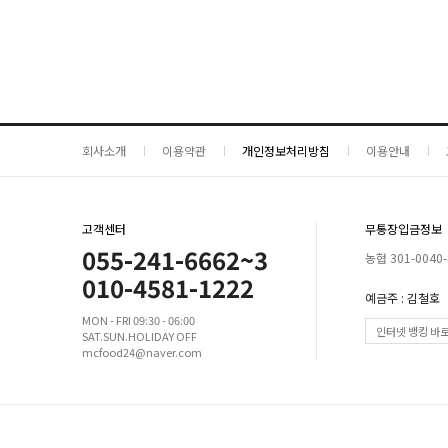
회사소개
이용약관
개인정보처리방침
이용안내
고객센터
무통장입금정보
055-241-6662~3
농협 301-0040-
010-4581-1222
예금주 : 김철호
MON - FRI 09:30 - 06:00
인터넷 뱅킹 바
SAT.SUN.HOLIDAY OFF
mcfood24@naver.com