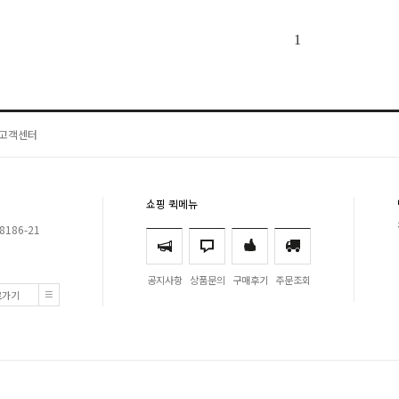
1
고객센터
쇼핑 퀵메뉴
8186-21
공지사항
상품문의
구매후기
주문조회
로가기