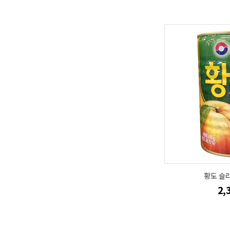
황도 슬라
2,