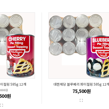
필링 595g 12개
대한제당 블루베리 파이필링 595g 12
75,500원
,800원
,500원