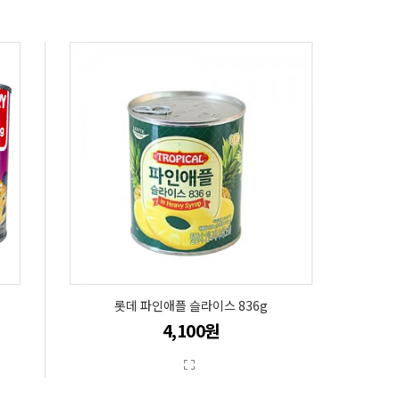
롯데 파인애플 슬라이스 836g
4,100원