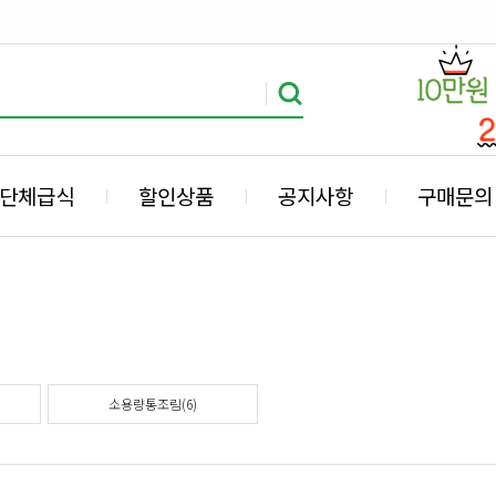
단체급식
할인상품
공지사항
구매문의
소용량통조림(6)