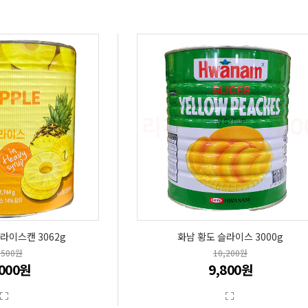
라이스캔 3062g
화남 황도 슬라이스 3000g
,500원
10,200원
,000원
9,800원