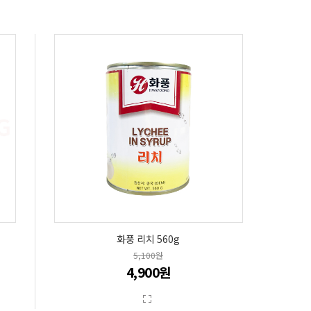
화풍 리치 560g
5,100원
4,900원