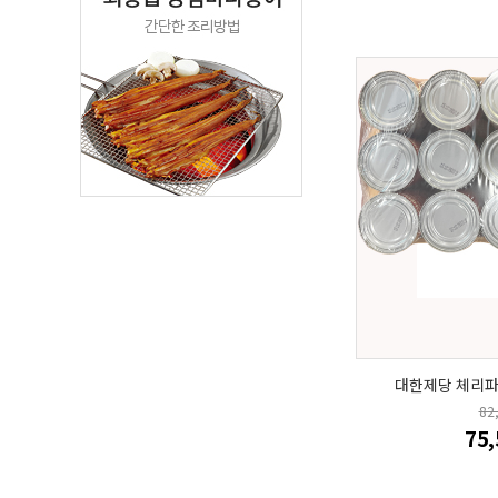
대한제당 체리파이
82
75