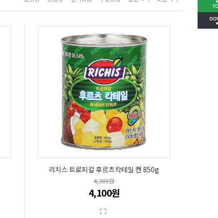
리치스 트로피칼 후르츠칵테일 캔 850g
4,300원
4,100원