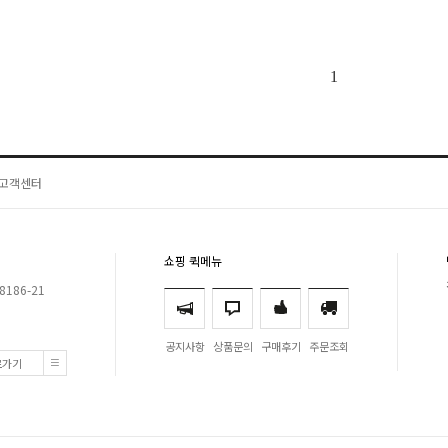
1
고객센터
쇼핑 퀵메뉴
8186-21
공지사항
상품문의
구매후기
주문조회
로가기