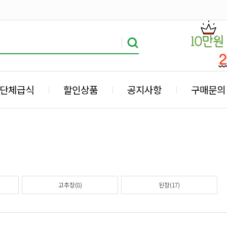
단체급식
할인상품
공지사항
구매문의
고추장(8)
된장(17)