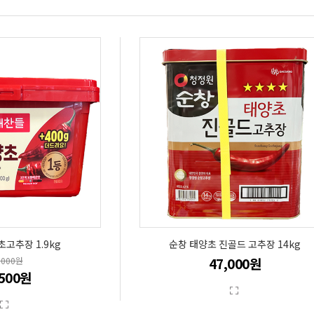
고추장 1.9kg
순창 태양초 진골드 고추장 14kg
47,000원
,000원
,500원