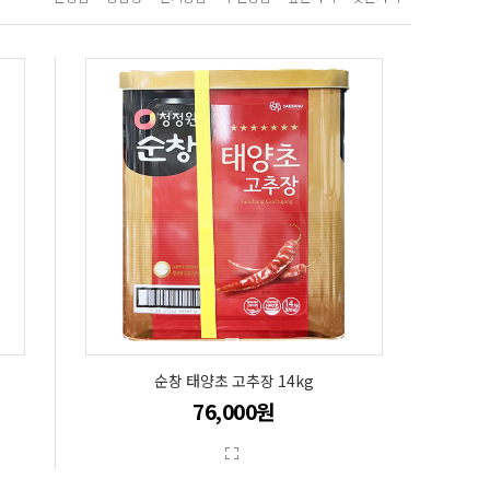
순창 태양초 고추장 14kg
76,000원