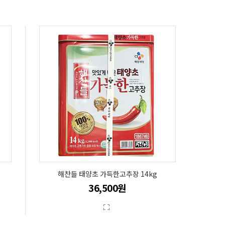
해찬들 태양초 가득한고추장 14kg
36,500원