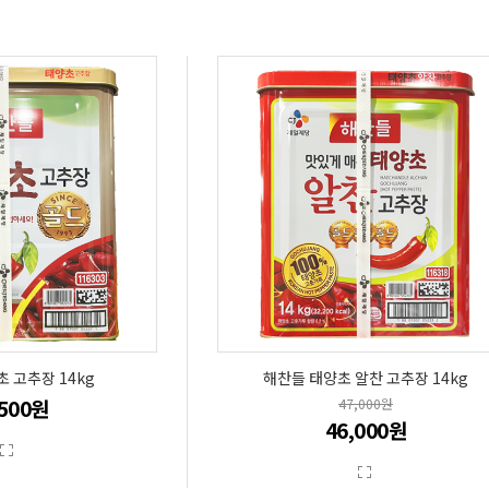
 고추장 14kg
해찬들 태양초 알찬 고추장 14kg
,500원
47,000원
46,000원