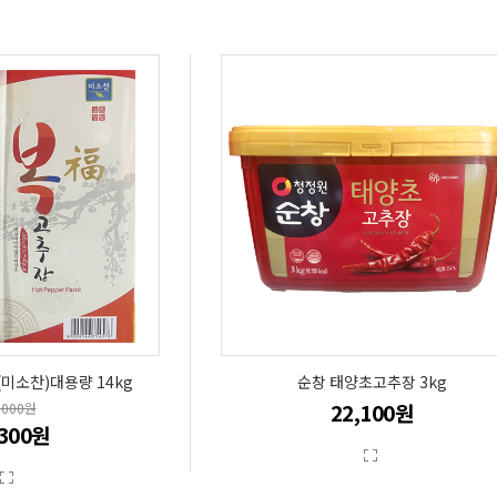
(미소찬)대용량 14kg
순창 태양초고추장 3kg
22,100원
,000원
,300원