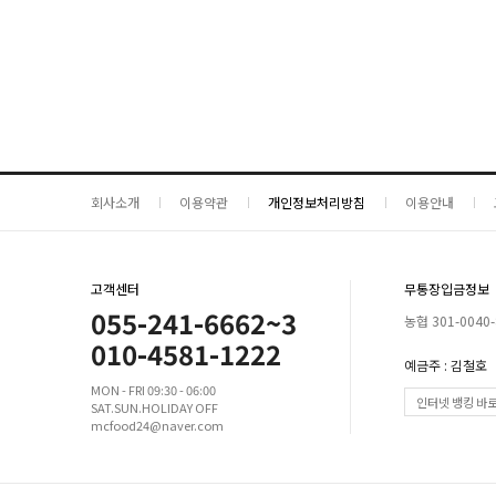
회사소개
이용약관
개인정보처리방침
이용안내
고객센터
무통장입금정보
055-241-6662~3
농협 301-0040-
010-4581-1222
예금주 : 김철호
MON - FRI 09:30 - 06:00
인터넷 뱅킹 바
SAT.SUN.HOLIDAY OFF
mcfood24@naver.com