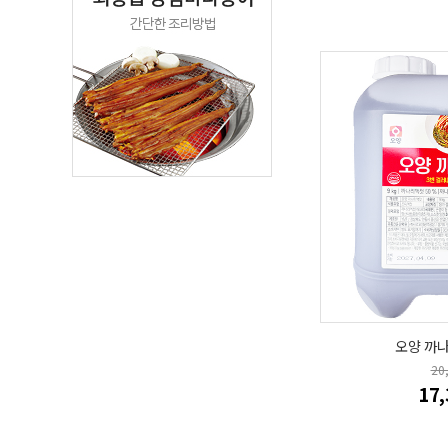
오양 까나
20
17