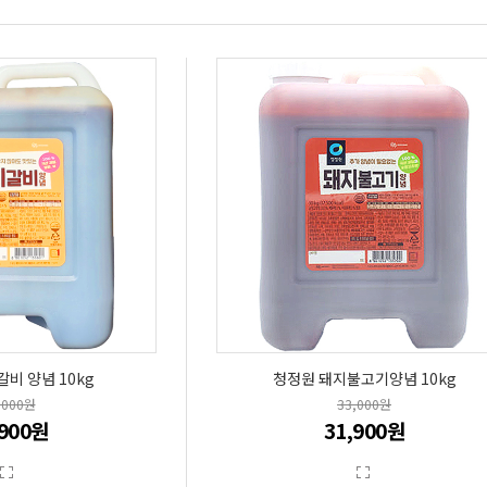
비 양념 10kg
청정원 돼지불고기양념 10kg
,000원
33,000원
,900원
31,900원