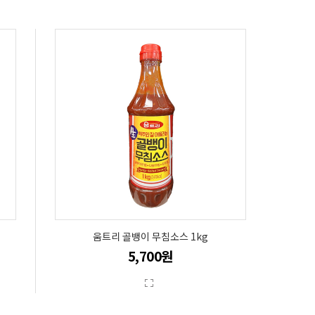
움트리 골뱅이 무침소스 1kg
5,700원