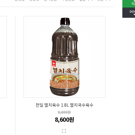
천일 멸치육수 1.8L 멸치국수육수
8,800원
8,600원