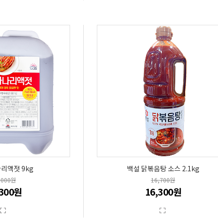
리액젓 9kg
백설 닭볶음탕 소스 2.1kg
,000원
16,700원
,300원
16,300원