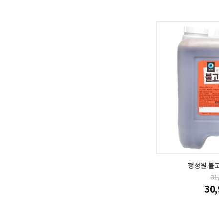
청정원 불고
31
30