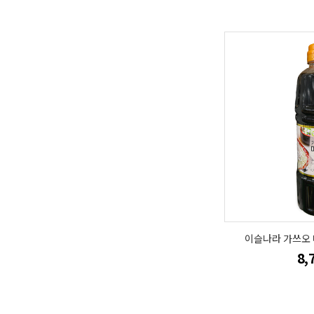
이슬나라 가쓰오 
8,