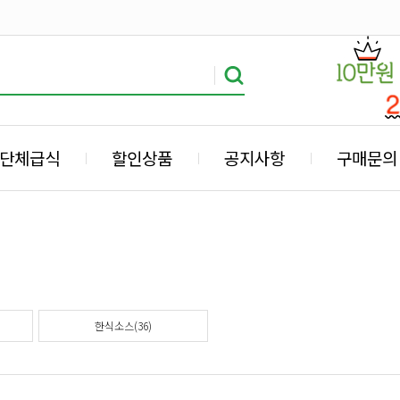
단체급식
할인상품
공지사항
구매문의
한식소스(36)