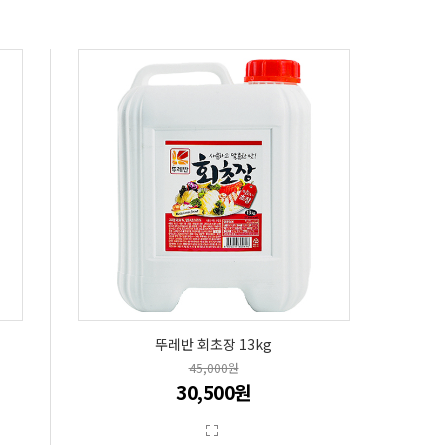
뚜레반 회초장 13kg
45,000원
30,500원