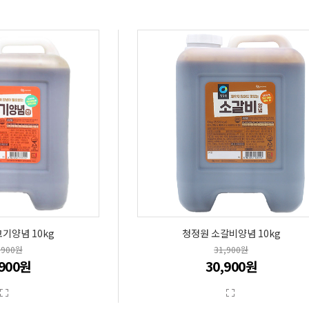
기양념 10kg
청정원 소갈비양념 10kg
,900원
31,900원
,900원
30,900원