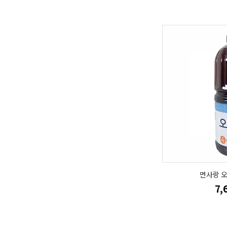
면사랑 오
7,