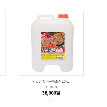
외갓집 장어구이소스 10kg
39,000원
38,000원