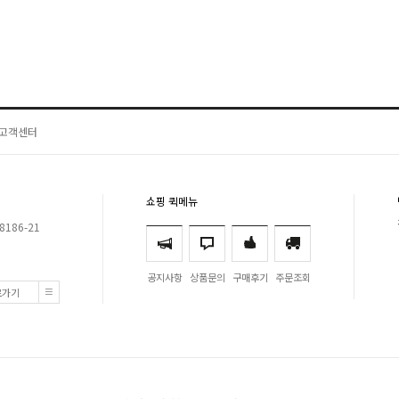
고객센터
쇼핑 퀵메뉴
8186-21
공지사항
상품문의
구매후기
주문조회
로가기