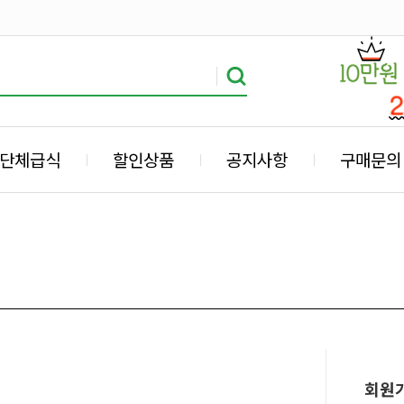
단체급식
할인상품
공지사항
구매문의
회원