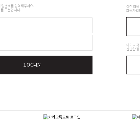
비밀번호를 입력해주세요.
아직 회원
를 구분합니다.
회원가입을
아이디 혹
간단한 정
LOG-IN