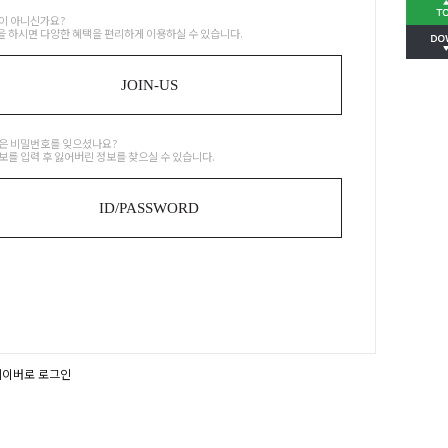
이 아니신가요?
 하시면 다양한 혜택을 편리하게 이용하실 수 있습니다.
JOIN-US
은 비밀번호를 잊으셨나요?
보를 입력 후 잃어버린 정보를 찾으실 수 있습니다.
ID/PASSWORD