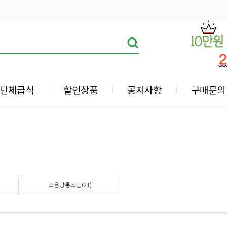
단체급식
할인상품
공지사항
구매문의
소용량통조림(21)