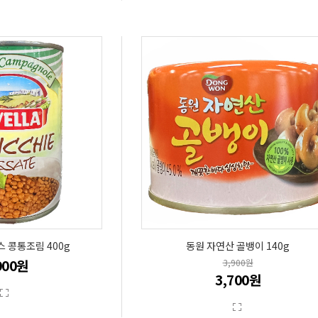
스 콩통조림 400g
동원 자연산 골뱅이 140g
900원
3,900원
3,700원