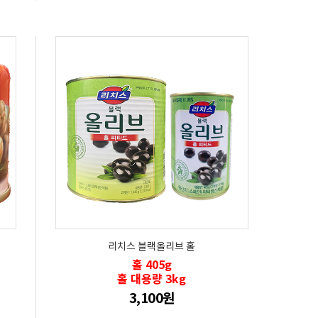
리치스 블랙올리브 홀
홀 405g
홀 대용량 3kg
3,100원