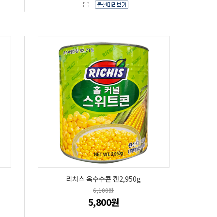
리치스 옥수수콘 캔2,950g
6,100원
5,800원