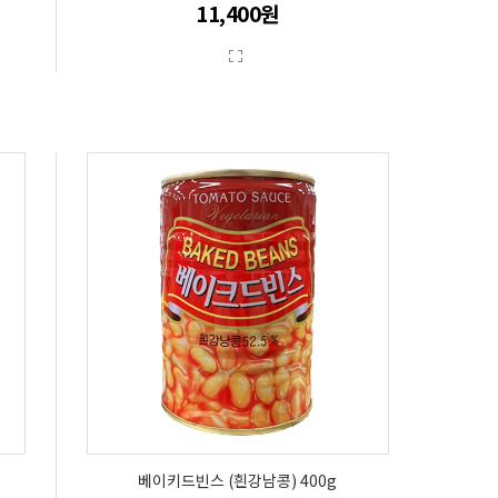
11,400원
베이키드빈스 (흰강남콩) 400g