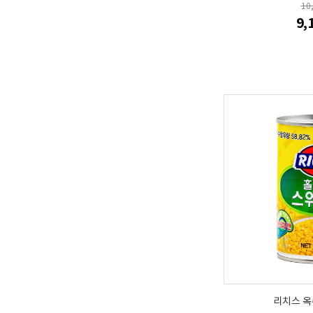
10
9,
리치스 옥