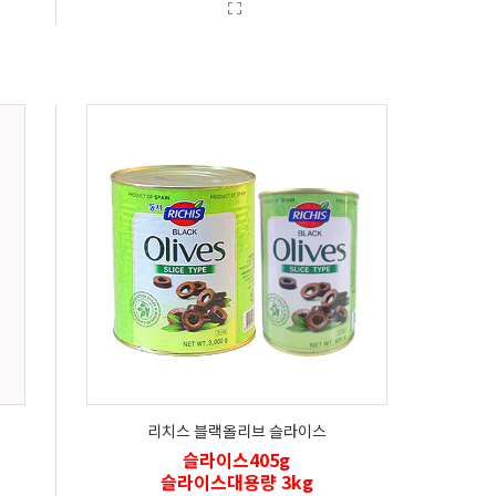
리치스 블랙올리브 슬라이스
슬라이스405g
슬라이스대용량 3kg