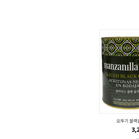
오뚜기 블랙
3,