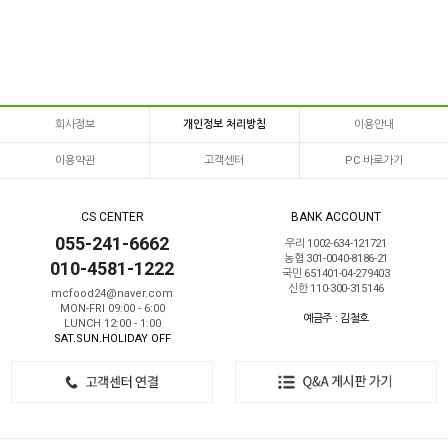
회사정보
개인정보 처리방침
이용안내
이용약관
고객센터
PC 바로가기
CS CENTER
BANK ACCOUNT
055-241-6662
우리 1002-634-121721
농협 301-0040-8186-21
010-4581-1222
국민 651401-04-279403
신한 110-300-315146
mcfood24@naver.com
MON-FRI 09:00 - 6:00
예금주 : 김철호
LUNCH 12:00 - 1:00
SAT.SUN.HOLIDAY OFF