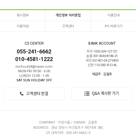
회사정보
개인정보 처리방침
이용안내
이용약관
고객센터
PC 바로가기
CS CENTER
BANK ACCOUNT
055-241-6662
우리 1002-634-121721
농협 301-0040-8186-21
010-4581-1222
국민 651401-04-279403
신한 110-300-315146
mcfood24@naver.com
MON-FRI 09:00 - 6:00
예금주 : 김철호
LUNCH 12:00 - 1:00
SAT.SUN.HOLIDAY OFF
COMPANY : 마창식품 / OWNER : 김철호
ADDRESS : 경남 창원시 마산합포구 해안대로 382
CS CENTER : 055-241-6662~3