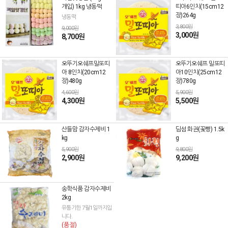
개입) 1kg 냉동떡
띠아6인치(15cm12
장)264g
냉동떡
3,800원
9,000원
3,000원
8,700원
오뚜기오쉐프밀또띠
오뚜기오쉐프 밀또띠
아 8인치(20cm12
아10인치(25cm12
장)480g
장)780g
4,600원
5,900원
4,300원
5,500원
산들맘 감자수제비 1
딤섬 화권(꽃빵) 1.5k
kg
g
5,900원
9,800원
2,900원
9,200원
송학식품 감자수제비
2kg
유통기한 7월1일까지입
니다.
(품절)