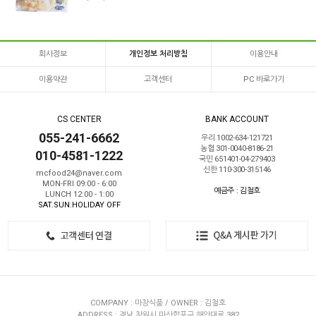
회사정보
개인정보 처리방침
이용안내
이용약관
고객센터
PC 바로가기
CS CENTER
BANK ACCOUNT
055-241-6662
우리 1002-634-121721
농협 301-0040-8186-21
010-4581-1222
국민 651401-04-279403
신한 110-300-315146
mcfood24@naver.com
MON-FRI 09:00 - 6:00
예금주 : 김철호
LUNCH 12:00 - 1:00
SAT.SUN.HOLIDAY OFF
COMPANY : 마창식품 / OWNER : 김철호
ADDRESS : 경남 창원시 마산합포구 해안대로 382