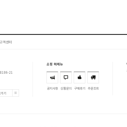
고객센터
쇼핑 퀵메뉴
8186-21
공지사항
상품문의
구매후기
주문조회
로가기