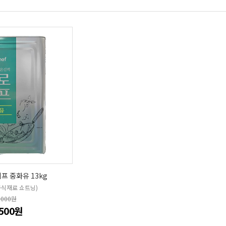
프 중화유 13kg
중식재료 쇼트닝)
,000원
,500원