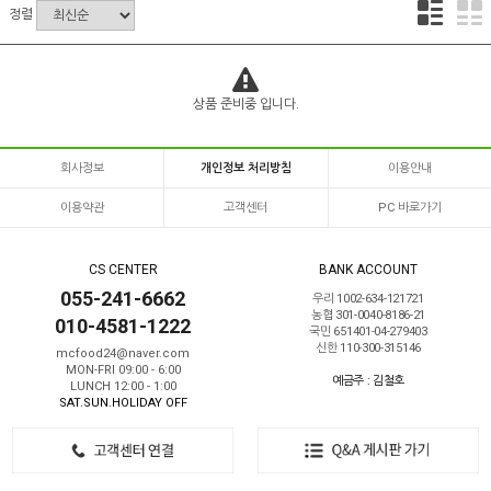
정렬
상품 준비중 입니다.
회사정보
개인정보 처리방침
이용안내
이용약관
고객센터
PC 바로가기
CS CENTER
BANK ACCOUNT
055-241-6662
우리 1002-634-121721
농협 301-0040-8186-21
010-4581-1222
국민 651401-04-279403
신한 110-300-315146
mcfood24@naver.com
MON-FRI 09:00 - 6:00
예금주 : 김철호
LUNCH 12:00 - 1:00
SAT.SUN.HOLIDAY OFF