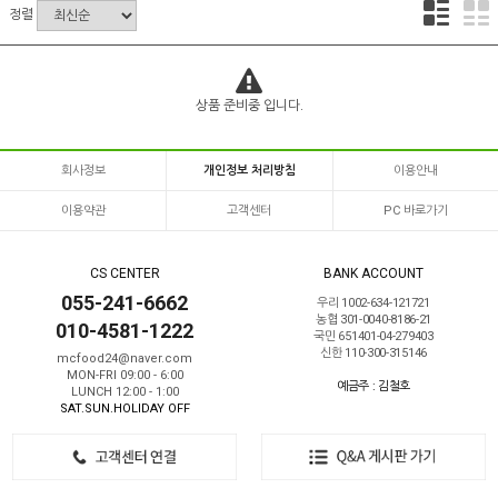
정렬
상품 준비중 입니다.
회사정보
개인정보 처리방침
이용안내
이용약관
고객센터
PC 바로가기
CS CENTER
BANK ACCOUNT
055-241-6662
우리 1002-634-121721
농협 301-0040-8186-21
010-4581-1222
국민 651401-04-279403
신한 110-300-315146
mcfood24@naver.com
MON-FRI 09:00 - 6:00
예금주 : 김철호
LUNCH 12:00 - 1:00
SAT.SUN.HOLIDAY OFF