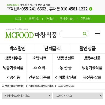
로그인
회원가입
마이샵
장바구니(
0
)
주문조회
|
|
|
|
박스할인
단체급식
할인상품
냉동새우류
초밥재료
냉동생선류
냉동수산물
냉동가공식품
소 스 류
농 산 물
냉장가공식품
가공식품
간편요리·음료
건어물·향신료
공산품·잡화
공산품/잡화/택배비
택배비/드라이아이스
드라이아이스