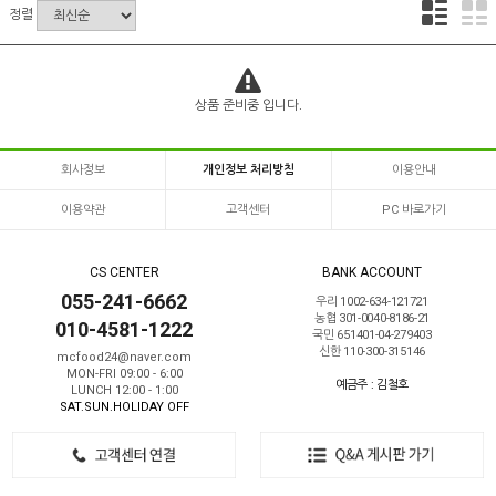
정렬
상품 준비중 입니다.
회사정보
개인정보 처리방침
이용안내
이용약관
고객센터
PC 바로가기
CS CENTER
BANK ACCOUNT
055-241-6662
우리 1002-634-121721
농협 301-0040-8186-21
010-4581-1222
국민 651401-04-279403
신한 110-300-315146
mcfood24@naver.com
MON-FRI 09:00 - 6:00
예금주 : 김철호
LUNCH 12:00 - 1:00
SAT.SUN.HOLIDAY OFF