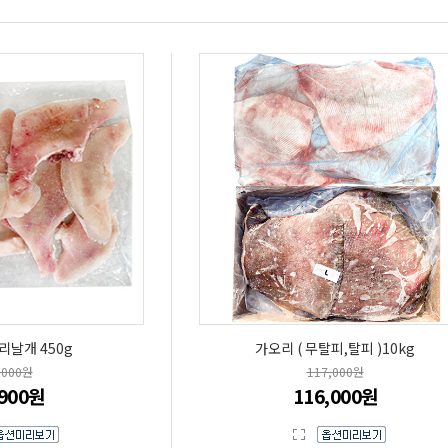
리날개 450g
가오리 ( 무탈피,탈피 )10kg
,000원
117,000원
,900원
116,000원