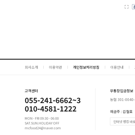
회사소개
이용약관
개인정보처리방침
이용안내
고객센터
무통장입금정보
055-241-6662~3
농협 301-0040-
010-4581-1222
예금주 : 김철호
MON - FRI 09:30 - 06:00
인터넷 뱅킹 바
SAT.SUN.HOLIDAY OFF
mcfood24@naver.com