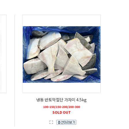
냉동 반토막절단 가자미 4.5kg
100-150/150-200/200-300
SOLD OUT