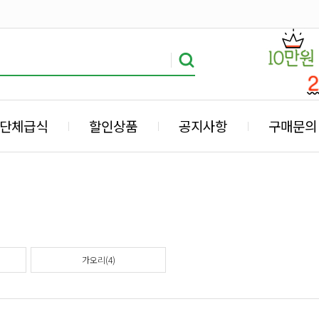
단체급식
할인상품
공지사항
구매문의
가오리(4)