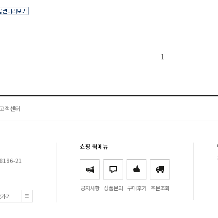
1
고객센터
쇼핑 퀵메뉴
8186-21
공지사항
상품문의
구매후기
주문조회
로가기