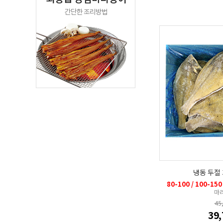
냉동 두절 
80-100 / 100-150
마
45
39