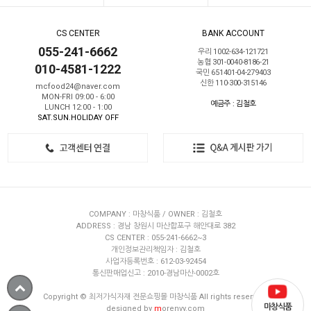
CS CENTER
BANK ACCOUNT
055-241-6662
우리 1002-634-121721
농협 301-0040-8186-21
010-4581-1222
국민 651401-04-279403
신한 110-300-315146
mcfood24@naver.com
MON-FRI 09:00 - 6:00
예금주 : 김철호
LUNCH 12:00 - 1:00
SAT.SUN.HOLIDAY OFF
COMPANY : 마창식품 / OWNER : 김철호
ADDRESS : 경남 창원시 마산합포구 해안대로 382
CS CENTER : 055-241-6662~3
개인정보관리책임자 : 김철호
사업자등록번호 : 612-03-92454
통신판매업신고 : 2010-경남마산-0002호
Copyright © 최저가식자재 전문쇼핑몰 마창식품 All rights reserved.
마창식품
designed by
m
orenvy.com