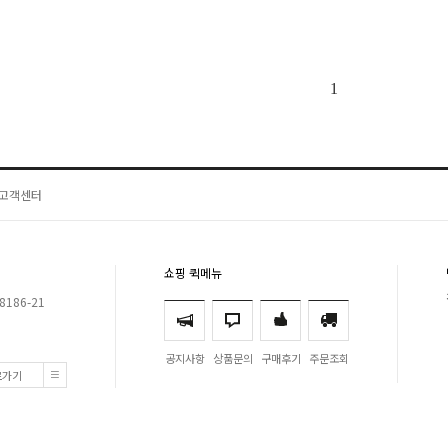
1
고객센터
쇼핑 퀵메뉴
8186-21
공지사항
상품문의
구매후기
주문조회
로가기