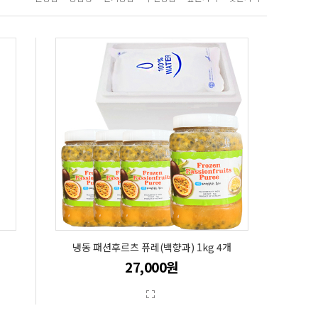
냉동 패션후르츠 퓨레(백향과) 1kg 4개
27,000원