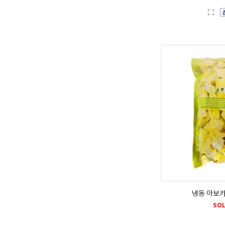
냉동 아보카
SOL