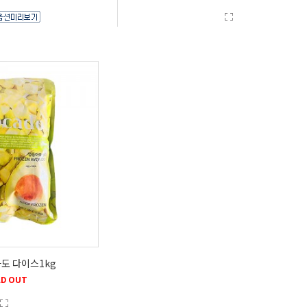
도 다이스1kg
D OUT