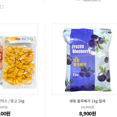
스 / 망고 1kg
냉동 블루베리 1kg 칠레
,500원
10,000원
100원
8,900원