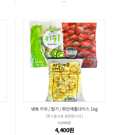
냉동 키위 / 딸기 / 파인애플다이스 1kg
(쥬스용으로 권장합니다.)
5,000원
4,400원