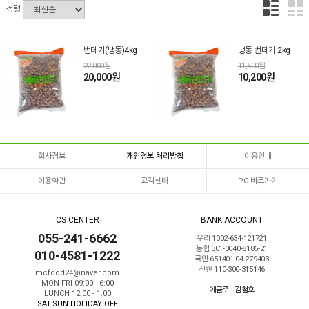
정렬
번데기(냉동)4kg
냉동 번데기 2kg
22,000원
11,500원
20,000원
10,200원
회사정보
개인정보 처리방침
이용안내
이용약관
고객센터
PC 바로가기
CS CENTER
BANK ACCOUNT
055-241-6662
우리 1002-634-121721
농협 301-0040-8186-21
010-4581-1222
국민 651401-04-279403
신한 110-300-315146
mcfood24@naver.com
MON-FRI 09:00 - 6:00
예금주 : 김철호
LUNCH 12:00 - 1:00
SAT.SUN.HOLIDAY OFF